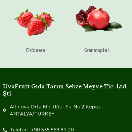
Erdbeere
Granatapfel
UvaFruit Gıda Tarım Sebze Meyve Tic. Ltd.
Şti.
Altınova Orta Mh. Uğur Sk. No:2 Kepez -
ANTALYA/TURKEY
Telefon : +90 535 569 87 20