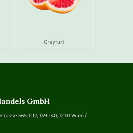
Greyfurt
Handels GmbH
trasse 365, C12, 139-140, 1230 Wien /