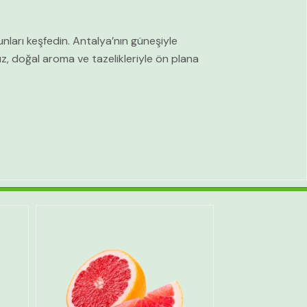
unları keşfedin. Antalya’nın güneşiyle
z, doğal aroma ve tazelikleriyle ön plana