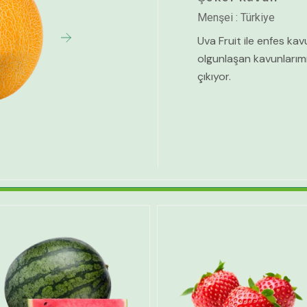
Menşei : Türkiye
Uva Fruit ile enfes kav
olgunlaşan kavunlarımı
çıkıyor.